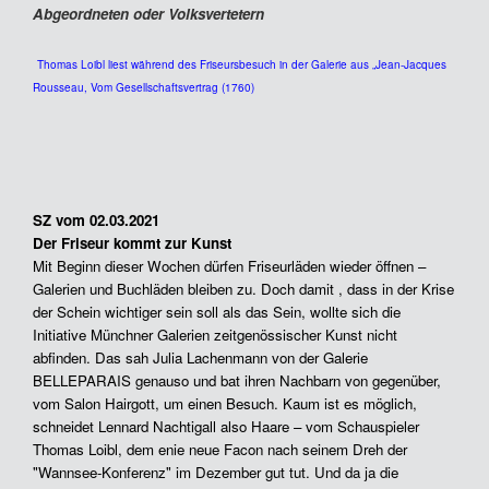
Abgeordneten oder Volksvertetern
Thomas Loibl liest während des Friseursbesuch in der Galerie aus „Jean-Jacques
Rousseau, Vom Gesellschaftsvertrag (1760)
SZ vom 02.03.2021
Der Friseur kommt zur Kunst
Mit Beginn dieser Wochen dürfen Friseurläden wieder öffnen –
Galerien und Buchläden bleiben zu. Doch damit , dass in der Krise
der Schein wichtiger sein soll als das Sein, wollte sich die
Initiative Münchner Galerien zeitgenössischer Kunst nicht
abfinden. Das sah Julia Lachenmann von der Galerie
BELLEPARAIS genauso und bat ihren Nachbarn von gegenüber,
vom Salon Hairgott, um einen Besuch. Kaum ist es möglich,
schneidet Lennard Nachtigall also Haare – vom Schauspieler
Thomas Loibl, dem enie neue Facon nach seinem Dreh der
"Wannsee-Konferenz" im Dezember gut tut. Und da ja die