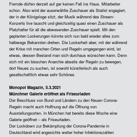
Fremde dürfen derzeit auf gar keinen Fall ins Haus. Mitarbeiter
schon. Also wird der auserwählte Zuschauer als Statist engagiert,
der in der Königsloge sitzt, der Musik während des Stream-
Konzerts live lauscht und gleichzeitig quasi einen Zuschauer als
Platzhalter für all die abwesenden Zuschauer spielt. Mit den
geplanten Lockerungen könnte sich nun bald wieder alles zum
halbwegs Bekannten drehen. Die Lockerheit aber, mit der während
der Krise mit manchen Orten und Regeln umgegangen wird, ist
etwas, dessen Bestand man sich durchaus wünschen kann. Denn
sich mit ein bisschen Anarchie abseits der Regeln zu bewegen,
dort Neues zu suchen, ist sowohl künstlerisch als auch
gesellschaftlich etwas sehr Schönes.
Monopol Magazin, 5.3.2021
Münchner Galerie eröffnet als Friseurladen
Der Beschluss von Bund und Ländern zu den Neuen Corona-
Regeln macht auch Hoffnung auf die Öffnung von
Ausstellungsorten. In München hat bereits diese Woche eine
Galerie geöffnet – als Friseurladen.
Der Lockdown zur Bekämpfung der Corona-Pandemie in
Deutschland wird angesichts weiter hoher Infektionszahlen